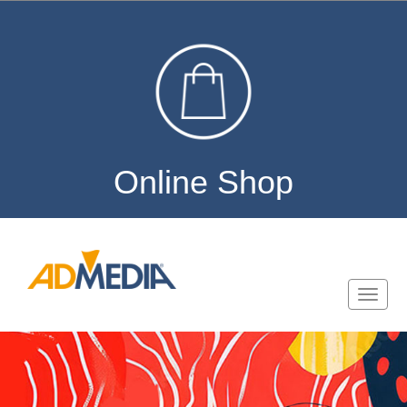
Online Shop
Toggle
naviga