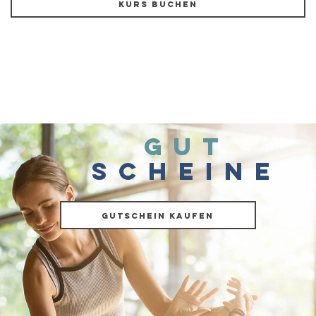
Kurs buchen
GUT
SCHEINE
Gutschein kaufen