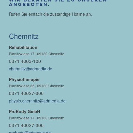
Angeboten.
Rufen Sie einfach die zuständige Hotline an.
Chemnitz
Rehabilitation
Planitzwiese 17 | 09130 Chemnitz
0371 4003-100
chemnitz@admedia.de
Physiotherapie
Planitzwiese 35 | 09130 Chemnitz
0371 40027-300
physio.chemnitz@admedia.de
ProBody GmbH
Planitzwiese 17 | 09130 Chemnitz
0371 40027-300
probody@admedia.de