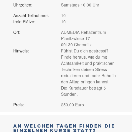
Uhrzeiten:
Samstags 10:00 Uhr
Anzahl Teilnehmer:
10
freie Plätze:
10
Ort:
ADMEDIA Rehazentrum
Planitzwiese 17
09130 Chemnitz
Hinweis:
Fühlst Du dich gestresst?
Finde heraus, wie du mit
Achtsamkeit und praktischen
Techniken deinen Stress
reduzieren und mehr Ruhe in
den Alltag bringen kannst!
Die Kursdauer beträgt 5
Stunden.
Preis:
250,00 Euro
An welchen Tagen finden die
einzelnen Kurse statt?