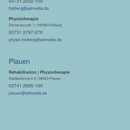
03731 2032-100
freiberg@admedia.de
Physiotherapie
Dörnerzaunstr. 1 | 09599 Freiberg
03731 2797-270
physio.freiberg@admedia.de
Plauen
Rehabilitation | Physiotherapie
Stadtparkring 4-6 | 08523 Plauen
03741 2895-100
plauen@admedia.de