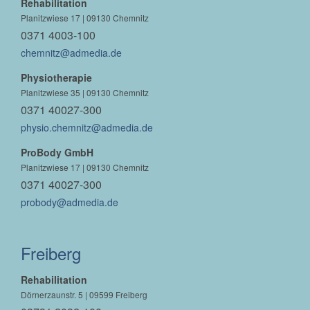
Rehabilitation
Planitzwiese 17 | 09130 Chemnitz
0371 4003-100
chemnitz@admedia.de
Physiotherapie
Planitzwiese 35 | 09130 Chemnitz
0371 40027-300
physio.chemnitz@admedia.de
ProBody GmbH
Planitzwiese 17 | 09130 Chemnitz
0371 40027-300
probody@admedia.de
Freiberg
Rehabilitation
Dörnerzaunstr. 5 | 09599 Freiberg