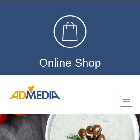
Online Shop
Toggle
naviga